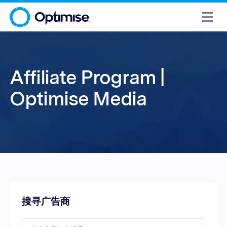
Affiliate Program |
Optimise Media
搜寻广告商