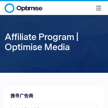
Affiliate Program |
Optimise Media
搜寻广告商