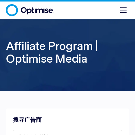
Affiliate Program |
Optimise Media
搜寻广告商