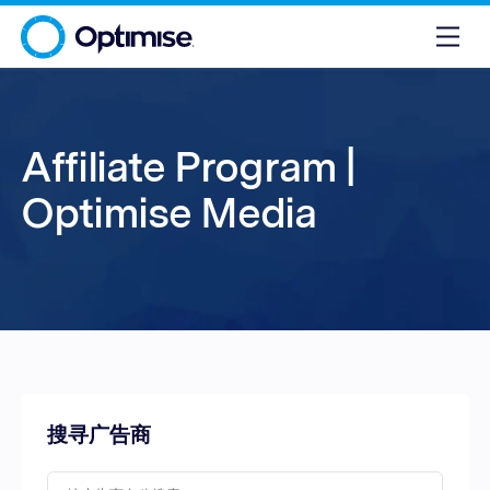
Affiliate Program |
Optimise Media
搜寻广告商