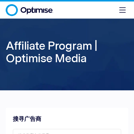
Affiliate Program |
Optimise Media
搜寻广告商