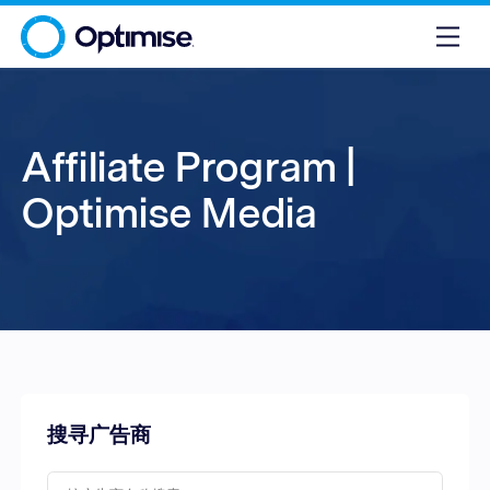
Affiliate Program |
Optimise Media
搜寻广告商