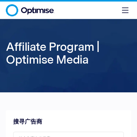
Affiliate Program |
Optimise Media
搜寻广告商