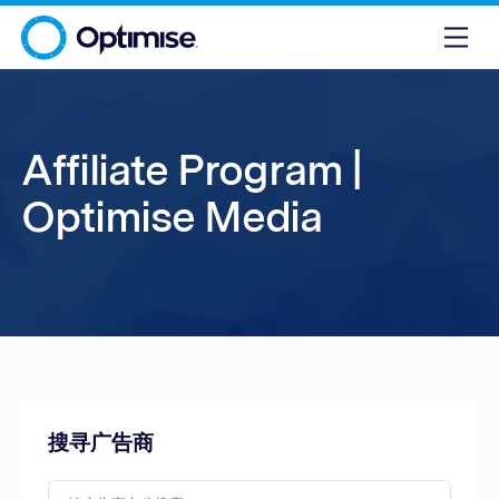
Affiliate Program |
Optimise Media
搜寻广告商