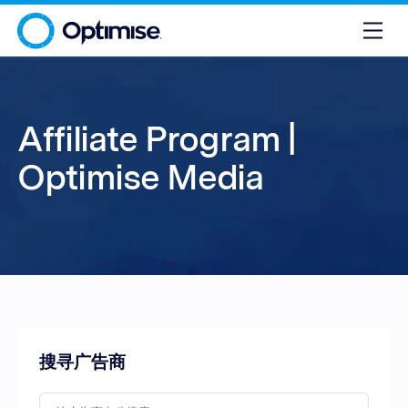
Affiliate Program |
Optimise Media
搜寻广告商