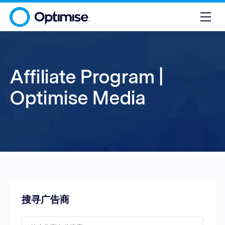
Affiliate Program |
Optimise Media
搜寻广告商