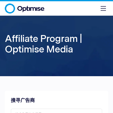
Affiliate Program |
Optimise Media
搜寻广告商