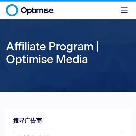
Affiliate Program |
Optimise Media
搜寻广告商