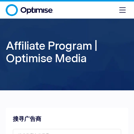
Affiliate Program |
Optimise Media
搜寻广告商