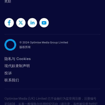
奖励
©
2024 Optimise Media Group Limited
版权所有
隐私与 Cookies
现代奴隶制声明
投诉
联系我们
Optimise Media (UK) Limited 已于金融行为监管局注册，注册编号
313408，从事一般保险与信用经纪活动（请注意，虽然被归类为经纪