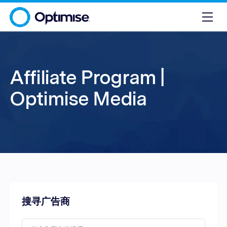
Affiliate Program |
Optimise Media
搜寻广告商