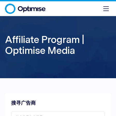
Affiliate Program |
Optimise Media
搜寻广告商