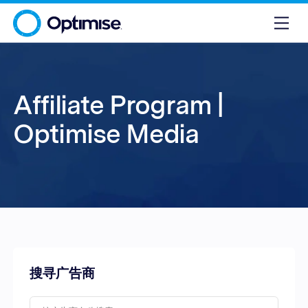
Affiliate Program |
Optimise Media
搜寻广告商