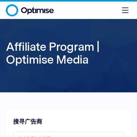
Affiliate Program |
Optimise Media
搜寻广告商