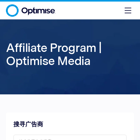
Affiliate Program |
Optimise Media
搜寻广告商