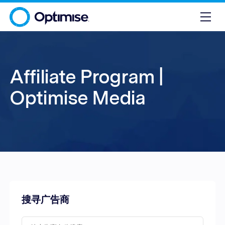
Affiliate Program |
Optimise Media
搜寻广告商