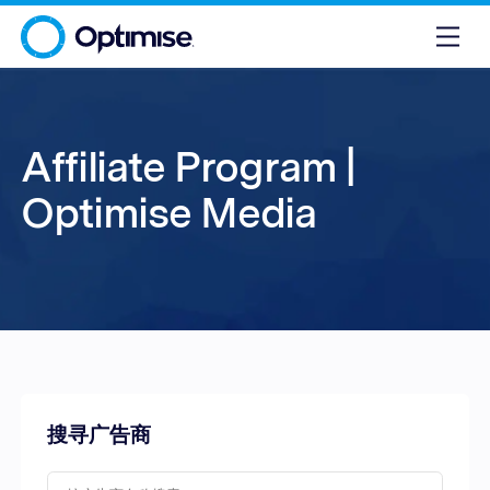
Affiliate Program |
Optimise Media
搜寻广告商