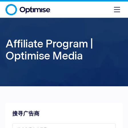
Affiliate Program |
Optimise Media
搜寻广告商