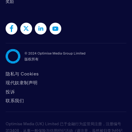
奖励
©
2024 Optimise Media Group Limited
版权所有
隐私与 Cookies
现代奴隶制声明
投诉
联系我们
Optimise Media (UK) Limited 已于金融行为监管局注册，注册编号
313408，从事一般保险与信用经纪活动（请注意，虽然被归类为经纪