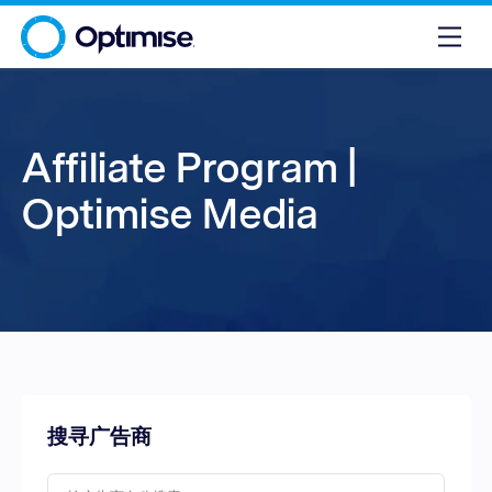
Affiliate Program |
Optimise Media
搜寻广告商