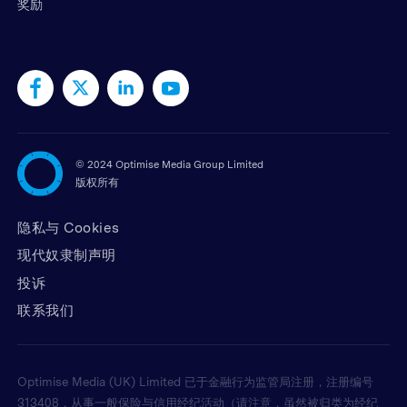
奖励
©
2024 Optimise Media Group Limited
版权所有
隐私与 Cookies
现代奴隶制声明
投诉
联系我们
Optimise Media (UK) Limited 已于金融行为监管局注册，注册编号
313408，从事一般保险与信用经纪活动（请注意，虽然被归类为经纪